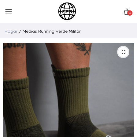
0
Hogar
Medias Running Verde Militar